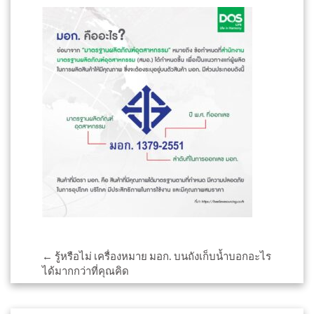
Post
←
รู้หรือไม่ เครื่องหมาย มอก. บนถังเก็บน้ำบอกอะไร
ได้มากกว่าที่คุณคิด
navigation