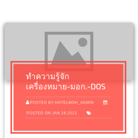
ทำความรู้จัก
เครื่องหมาย-มอก.-DOS
POSTED BY:HOTELWSH_ADMIN
POSTED ON:JAN 28,2022