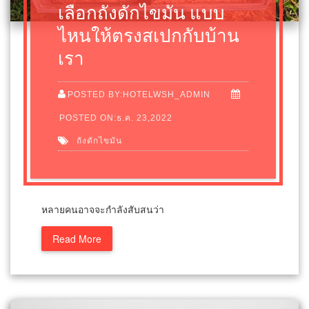
เลือกถังดักไขมัน แบบ
ไหนให้ตรงสเปกกับบ้าน
เรา
POSTED BY:HOTELWSH_ADMIN
POSTED ON:ธ.ค. 23,2022
ถังดักไขมัน
หลายคนอาจจะกำลังสับสนว่า
Read More