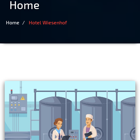
Home
Home
Hotel Wiesenhof