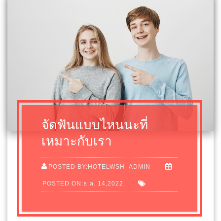
จัดฟันแบบไหนนะที่
เหมาะกับเรา
POSTED BY:HOTELWSH_ADMIN
POSTED ON:ธ.ค. 14,2022