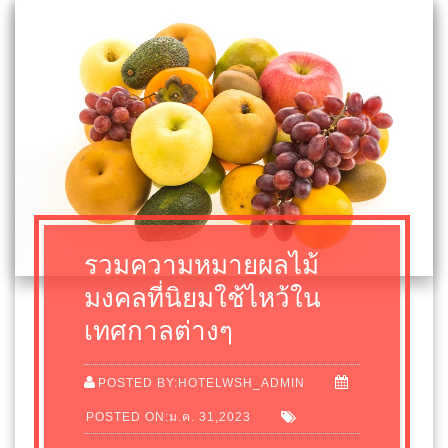
รวมความหมายผลไม้
มงคลที่นิยมใช้ไหว้ใน
เทศกาลต่างๆ
POSTED BY:HOTELWSH_ADMIN
POSTED ON:ม.ค. 31,2023