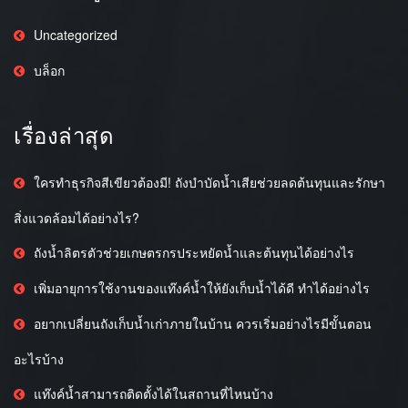
Uncategorized
บล็อก
เรื่องล่าสุด
ใครทำธุรกิจสีเขียวต้องมี! ถังบำบัดน้ำเสียช่วยลดต้นทุนและรักษา
สิ่งแวดล้อมได้อย่างไร?
ถังน้ำลิตรตัวช่วยเกษตรกรประหยัดน้ำและต้นทุนได้อย่างไร
เพิ่มอายุการใช้งานของแท๊งค์น้ำให้ยังเก็บน้ำได้ดี ทำได้อย่างไร
อยากเปลี่ยนถังเก็บน้ำเก่าภายในบ้าน ควรเริ่มอย่างไรมีขั้นตอน
อะไรบ้าง
แท๊งค์น้ำสามารถติดตั้งได้ในสถานที่ไหนบ้าง