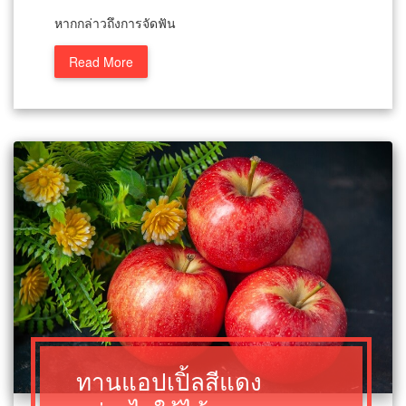
หากกล่าวถึงการจัดฟัน
Read More
ทานแอปเปิ้ลสีแดง