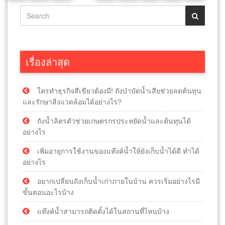
เรื่องล่าสุด
ใครทำธุรกิจสีเขียวต้องมี! ถังบำบัดน้ำเสียช่วยลดต้นทุน
และรักษาสิ่งแวดล้อมได้อย่างไร?
ถังน้ำลิตรตัวช่วยเกษตรกรประหยัดน้ำและต้นทุนได้
อย่างไร
เพิ่มอายุการใช้งานของแท๊งค์น้ำให้ยังเก็บน้ำได้ดี ทำได้
อย่างไร
อยากเปลี่ยนถังเก็บน้ำเก่าภายในบ้าน ควรเริ่มอย่างไรมี
ขั้นตอนอะไรบ้าง
แท๊งค์น้ำสามารถติดตั้งได้ในสถานที่ไหนบ้าง