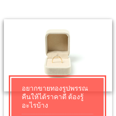
อยากขายทองรูปพรรณ
คืนให้ได้ราคาดี ต้องรู้
อะไรบ้าง