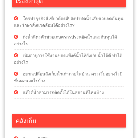
เรื่องล่าสุด
ใครทำธุรกิจสีเขียวต้องมี! ถังบำบัดน้ำเสียช่วยลดต้นทุน
และรักษาสิ่งแวดล้อมได้อย่างไร?
ถังน้ำลิตรตัวช่วยเกษตรกรประหยัดน้ำและต้นทุนได้
อย่างไร
เพิ่มอายุการใช้งานของแท๊งค์น้ำให้ยังเก็บน้ำได้ดี ทำได้
อย่างไร
อยากเปลี่ยนถังเก็บน้ำเก่าภายในบ้าน ควรเริ่มอย่างไรมี
ขั้นตอนอะไรบ้าง
แท๊งค์น้ำสามารถติดตั้งได้ในสถานที่ไหนบ้าง
คลังเก็บ