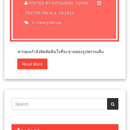
POSTED BY:HOTELWSH_ADMIN
POSTED ON:เม.ย. 19,2022
ขายทองรูปพรรณ
หากคุณกำลังคิดตัดสินใจที่จะขายทองรูปพรรณคืน
Read More