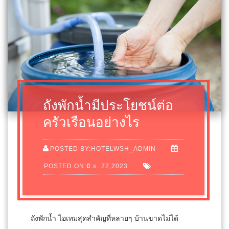
ถังพักน้ำมีประโยชน์ต่อ
ครัวเรือนอย่างไร
POSTED BY:HOTELWSH_ADMIN
POSTED ON:มิ.ย. 22,2023
ถังพักน้ำ ไอเทมสุดสำคัญที่หลายๆ บ้านขาดไม่ได้