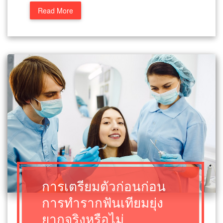
Read More
การเตรียมตัวก่อนก่อน
การทำรากฟันเทียมยุ่ง
ยากจริงหรือไม่