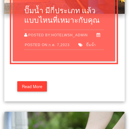
ปั๊มน้ำ มีกี่ประเภท แล้ว
แบบไหนที่เหมาะกับคุณ
POSTED BY:HOTELWSH_ADMIN
POSTED ON:ก.ค. 7,2023
ปั๊มน้ำ
Read More