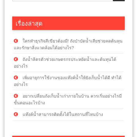
เรื่องล่าสุด
ใครทำธุรกิจสีเขียวต้องมี! ถังบำบัดน้ำเสียช่วยลดต้นทุน
และรักษาสิ่งแวดล้อมได้อย่างไร?
ถังน้ำลิตรตัวช่วยเกษตรกรประหยัดน้ำและต้นทุนได้
อย่างไร
เพิ่มอายุการใช้งานของแท๊งค์น้ำให้ยังเก็บน้ำได้ดี ทำได้
อย่างไร
อยากเปลี่ยนถังเก็บน้ำเก่าภายในบ้าน ควรเริ่มอย่างไรมี
ขั้นตอนอะไรบ้าง
แท๊งค์น้ำสามารถติดตั้งได้ในสถานที่ไหนบ้าง