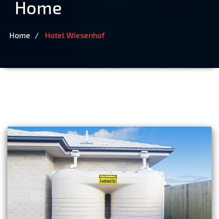
Home
Home
Hotel Wiesenhof