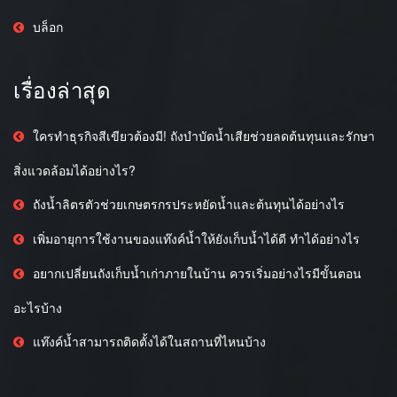
บล็อก
เรื่องล่าสุด
ใครทำธุรกิจสีเขียวต้องมี! ถังบำบัดน้ำเสียช่วยลดต้นทุนและรักษา
สิ่งแวดล้อมได้อย่างไร?
ถังน้ำลิตรตัวช่วยเกษตรกรประหยัดน้ำและต้นทุนได้อย่างไร
เพิ่มอายุการใช้งานของแท๊งค์น้ำให้ยังเก็บน้ำได้ดี ทำได้อย่างไร
อยากเปลี่ยนถังเก็บน้ำเก่าภายในบ้าน ควรเริ่มอย่างไรมีขั้นตอน
อะไรบ้าง
แท๊งค์น้ำสามารถติดตั้งได้ในสถานที่ไหนบ้าง