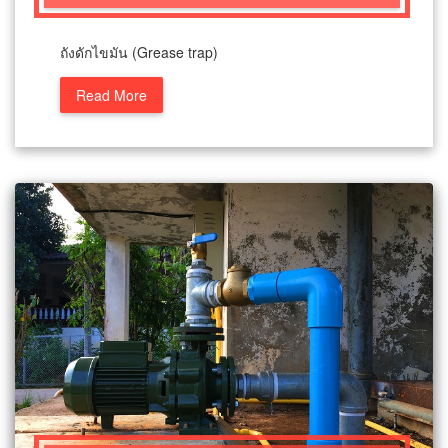
ถังดักไขมัน (Grease trap)
Read More