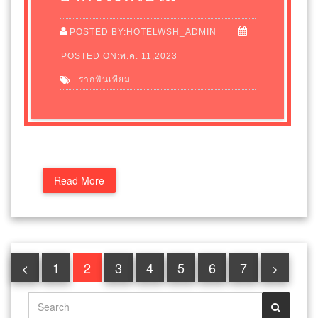
POSTED BY:HOTELWSH_ADMIN
POSTED ON:พ.ค. 11,2023
รากฟันเทียม
Read More
<
1
2
3
4
5
6
7
>