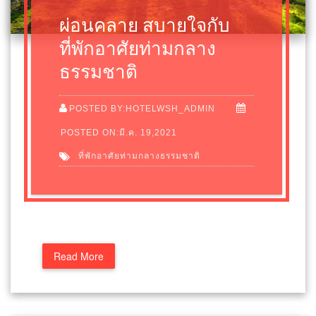
ผ่อนคลาย สบายใจกับ
ที่พักอาศัยท่ามกลาง
ธรรมชาติ
POSTED BY:HOTELWSH_ADMIN
POSTED ON:มี.ค. 19,2021
ที่พักอาศัยท่ามกลางธรรมชาติ
Read More