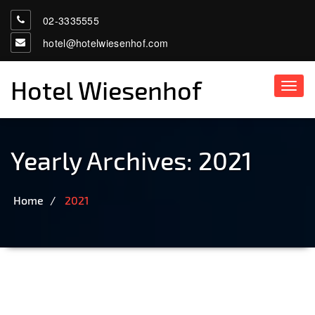
02-3335555
hotel@hotelwiesenhof.com
Hotel Wiesenhof
Toggl
navig
Yearly Archives: 2021
Home
2021