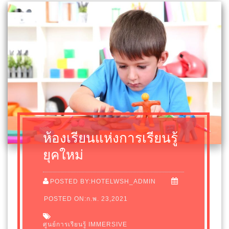
ห้องเรียนแห่งการเรียนรู้
ยุคใหม่
POSTED BY:HOTELWSH_ADMIN
POSTED ON:ก.พ. 23,2021
ศูนย์การเรียนรู้ IMMERSIVE