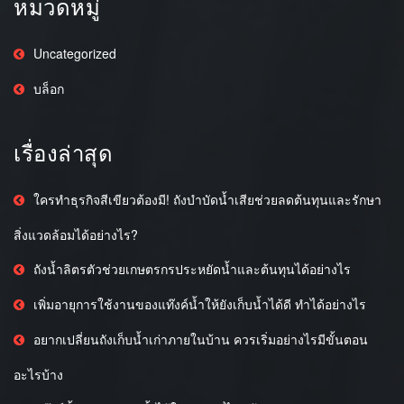
หมวดหมู่
Uncategorized
บล็อก
เรื่องล่าสุด
ใครทำธุรกิจสีเขียวต้องมี! ถังบำบัดน้ำเสียช่วยลดต้นทุนและรักษา
สิ่งแวดล้อมได้อย่างไร?
ถังน้ำลิตรตัวช่วยเกษตรกรประหยัดน้ำและต้นทุนได้อย่างไร
เพิ่มอายุการใช้งานของแท๊งค์น้ำให้ยังเก็บน้ำได้ดี ทำได้อย่างไร
อยากเปลี่ยนถังเก็บน้ำเก่าภายในบ้าน ควรเริ่มอย่างไรมีขั้นตอน
อะไรบ้าง