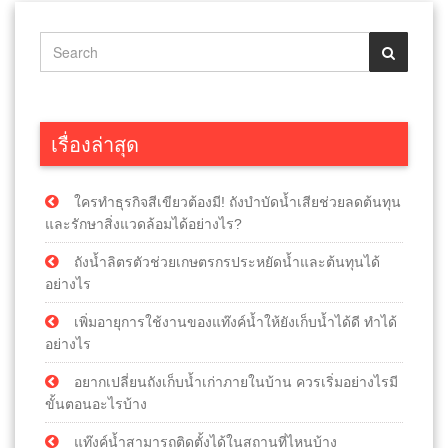
เรื่องล่าสุด
ใครทำธุรกิจสีเขียวต้องมี! ถังบำบัดน้ำเสียช่วยลดต้นทุน
และรักษาสิ่งแวดล้อมได้อย่างไร?
ถังน้ำลิตรตัวช่วยเกษตรกรประหยัดน้ำและต้นทุนได้
อย่างไร
เพิ่มอายุการใช้งานของแท๊งค์น้ำให้ยังเก็บน้ำได้ดี ทำได้
อย่างไร
อยากเปลี่ยนถังเก็บน้ำเก่าภายในบ้าน ควรเริ่มอย่างไรมี
ขั้นตอนอะไรบ้าง
แท๊งค์น้ำสามารถติดตั้งได้ในสถานที่ไหนบ้าง