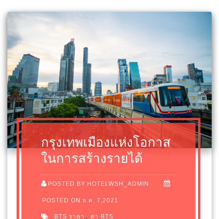
กรุงเทพเมืองแห่งโอกาส
ในการสร้างรายได้
POSTED BY:HOTELWSH_ADMIN
POSTED ON:ธ.ค. 7,2021
,
BTS ราคา
ค่า BTS