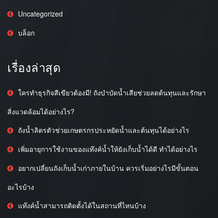
Uncategorized
บล็อก
เรื่องล่าสุด
ใครทำธุรกิจสีเขียวต้องมี! ถังบำบัดน้ำเสียช่วยลดต้นทุนและรักษา
สิ่งแวดล้อมได้อย่างไร?
ถังน้ำลิตรตัวช่วยเกษตรกรประหยัดน้ำและต้นทุนได้อย่างไร
เพิ่มอายุการใช้งานของแท๊งค์น้ำให้ยังเก็บน้ำได้ดี ทำได้อย่างไร
อยากเปลี่ยนถังเก็บน้ำเก่าภายในบ้าน ควรเริ่มอย่างไรมีขั้นตอน
อะไรบ้าง
แท๊งค์น้ำสามารถติดตั้งได้ในสถานที่ไหนบ้าง