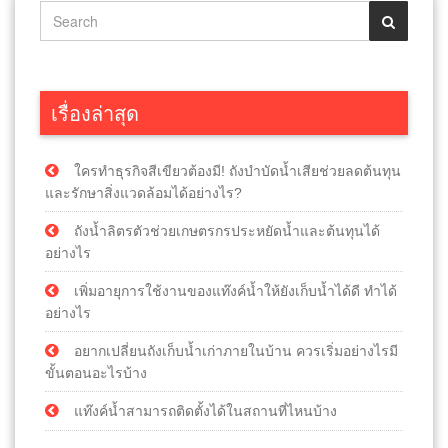
เรื่องล่าสุด
ใครทำธุรกิจสีเขียวต้องมี! ถังบำบัดน้ำเสียช่วยลดต้นทุน
และรักษาสิ่งแวดล้อมได้อย่างไร?
ถังน้ำลิตรตัวช่วยเกษตรกรประหยัดน้ำและต้นทุนได้
อย่างไร
เพิ่มอายุการใช้งานของแท๊งค์น้ำให้ยังเก็บน้ำได้ดี ทำได้
อย่างไร
อยากเปลี่ยนถังเก็บน้ำเก่าภายในบ้าน ควรเริ่มอย่างไรมี
ขั้นตอนอะไรบ้าง
แท๊งค์น้ำสามารถติดตั้งได้ในสถานที่ไหนบ้าง