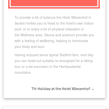
To provide a bit of balance the Hotel Wiesenhof in
Sexten invites you to head to the hotel’s own indoor
pool, or to enjoy a bit of physical relaxation in
the Wellness area. Sauna and solarium provide you
with a feeling of wellbeing, helping to harmonise
your body and soul.
Having enjoyed some typical Südtirol fare, next day
you can head out suitably re-energised for a hiking
tour or a ski excursion in the Hochpustertal
mountains.
Post
TH-Holiday at the Hotel Wiesenhof
→
navigation