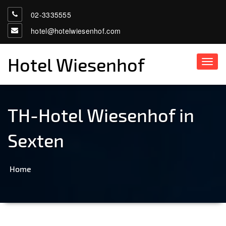
02-3335555
hotel@hotelwiesenhof.com
Hotel Wiesenhof
Toggl
navig
TH-Hotel Wiesenhof in
Sexten
Home