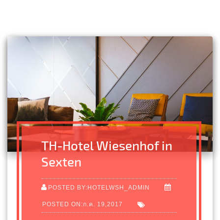
TH-Hotel Wiesenhof in
Sexten
POSTED BY:HOTELWSH_ADMIN
POSTED ON:ก.ค. 19,2017