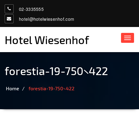
02-3335555
hotel@hotelwiesenhof.com
Hotel Wiesenhof
Toggl
navig
forestia-19-750×422
Home
forestia-19-750×422