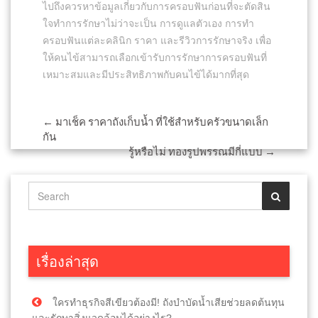
ไปถึงควรหาข้อมูลเกี่ยวกับการครอบฟันก่อนที่จะตัดสิน
ใจทำการรักษาไม่ว่าจะเป็น การดูแลตัวเอง การทำ
ครอบฟันแต่ละคลินิก ราคา และรีวิวการรักษาจริง เพื่อ
ให้คนไข้สามารถเลือกเข้ารับการรักษาการครอบฟันที่
เหมาะสมและมีประสิทธิภาพกับคนไข้ได้มากที่สุด
Post
←
มาเช็ค ราคาถังเก็บน้ำ ที่ใช้สำหรับครัวขนาดเล็ก
กัน
navigation
รู้หรือไม่ ทองรูปพรรณมีกี่แบบ
→
เรื่องล่าสุด
ใครทำธุรกิจสีเขียวต้องมี! ถังบำบัดน้ำเสียช่วยลดต้นทุน
และรักษาสิ่งแวดล้อมได้อย่างไร?