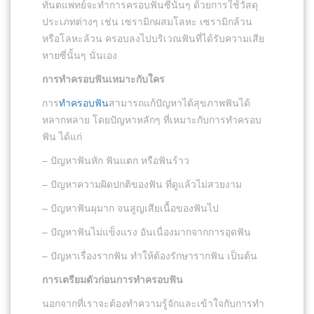
ทันตแพทย์จะทำการครอบฟันซี่นั้นๆ ด้วยการใช้วัสดุ
ประเภทต่างๆ เช่น เซรามิกผสมโลหะ เซรามิกล้วน
หรือโลหะล้วน ครอบลงไปบริเวณฟันที่ได้รับความเสีย
หายซี่นั้นๆ นั่นเอง
การทำครอบฟันเหมาะกับใคร
การ
ทำครอบฟัน
สามารถแก้ปัญหาได้สุขภาพฟันได้
หลากหลาย โดยปัญหาหลักๆ ที่เหมาะกับการทำครอบ
ฟัน ได้แก่
– ปัญหาฟันหัก ฟันแตก หรือฟันร้าว
– ปัญหาความผิดปกติของฟัน ที่ดูแล้วไม่สวยงาม
– ปัญหาฟันผุมาก จนสูญเสียเนื้อของฟันไป
– ปัญหาฟันไม่แข็งแรง อันเนื่องมากจากการอุดฟัน
– ปัญหาเรื่องรากฟัน ทำให้ต้องรักษารากฟัน เป็นต้น
การเตรียมตัวก่อนการทำครอบฟัน
นอกจากที่เราจะต้องทำความรู้จักและเข้าใจกับการทำ