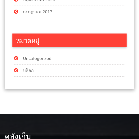
กรกฎาคม 2017
หมวดหมู่
Uncategorized
บล็อก
คลังเก็บ