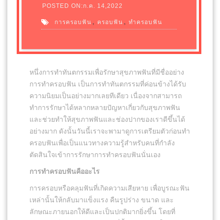
POSTED ON:ก.ค. 14,2022
,
,
การครอบฟัน
ครอบฟัน
ทำครอบฟัน
หนึ่งการทำทันตกรรมเพื่อรักษาสุขภาพฟันที่มีชื่ออย่าง
การทำครอบฟัน เป็นการทำทันตกรรมที่ค่อนข้างได้รับ
ความนิยมเป็นอย่างมากเลยทีเดียว เนื่องจากสามารถ
ทำการรักษาได้หลากหลายปัญหาเกี่ยวกับสุขภาพฟัน
และช่วยทำให้สุขภาพฟันและช่องปากของเราดีขึ้นได้
อย่างมาก ดังนั้นวันนี้เราจะพามาดูการเตรียมตัวก่อนทำ
ครอบฟันเพื่อเป็นแนวทางความรู้สำหรับคนที่กำลัง
ตัดสินใจเข้าการรักษาการทำครอบฟันนั่นเอง
การทำครอบฟันคืออะไร
การครอบหรือคลุมฟันที่เกิดความเสียหาย เพื่อบูรณะฟัน
เหล่านั้นให้กลับมาแข็งแรง คืนรูปร่าง ขนาด และ
ลักษณะภายนอกให้ดีและเป็นปกติมากยิ่งขึ้น โดยที่