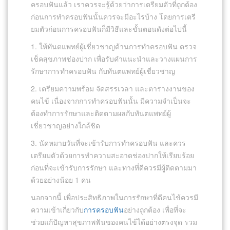
ครอบฟันแล้ว เราควรจะรู้ด้วยว่าการเตรียมตัวที่ถูกต้อง
ก่อนการทำครอบฟันนั้นควรจะมีอะไรบ้าง โดยการเตรี
ยมตัวก่อนการครอบฟันก็มีวิธีและขั้นตอนดังต่อไปนี้
1. ให้ทันตแพทย์ผู้เชี่ยวชาญด้านการทำครอบฟัน ตรวจ
เช็คสุขภาพช่องปาก เพื่อรับคำแนะนำและวางแผนการ
รักษาการทำครอบฟัน กับทันตแพทย์ผู้เชี่ยวชาญ
2. เตรียมความพร้อม จัดสรรเวลา และตารางงานของ
คนไข้ เนื่องจากการทำครอบฟันนั้น มีความจำเป็นจะ
ต้องทำการรักษาและติดตามผลกับทันตแพทย์ผู้
เชี่ยวชาญอย่างใกล้ชิด
3. นัดหมายวันที่จะเข้ารับการทำครอบฟัน และควร
เตรียมตัวด้วยการทำความสะอาดช่องปากให้เรียบร้อย
ก่อนที่จะเข้ารับการรักษา และทางที่ดีควรมีผู้ติดตามมา
ด้วยอย่างน้อย 1 คน
นอกจากนี้ เพื่อประสิทธิภาพในการรักษาที่ดีคนไข้ควรมี
ความเข้าเกี่ยวกับ
การครอบฟัน
อย่างถูกต้อง เพื่อที่จะ
ช่วยแก้ปัญหาสุขภาพฟันของคนไข้ได้อย่างตรงจุด รวม