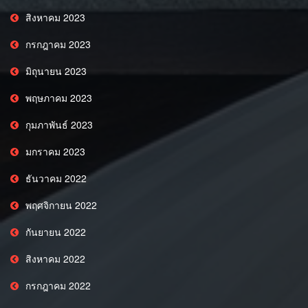
สิงหาคม 2023
กรกฎาคม 2023
มิถุนายน 2023
พฤษภาคม 2023
กุมภาพันธ์ 2023
มกราคม 2023
ธันวาคม 2022
พฤศจิกายน 2022
กันยายน 2022
สิงหาคม 2022
กรกฎาคม 2022