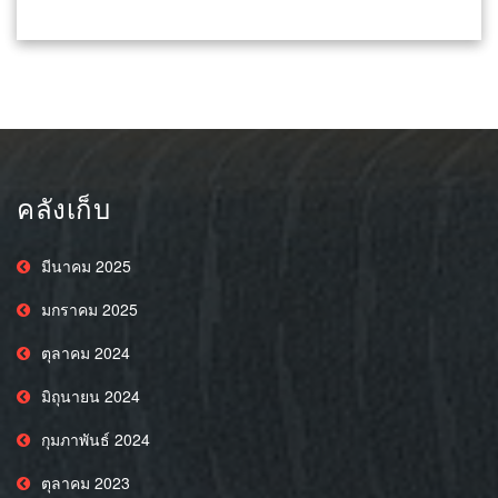
คลังเก็บ
มีนาคม 2025
มกราคม 2025
ตุลาคม 2024
มิถุนายน 2024
กุมภาพันธ์ 2024
ตุลาคม 2023