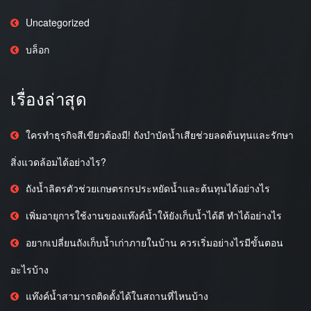
Uncategorized
บล็อก
เรื่องล่าสุด
ใครทำธุรกิจสีเขียวต้องมี! ถังบำบัดน้ำเสียช่วยลดต้นทุนและรักษา
สิ่งแวดล้อมได้อย่างไร?
ถังน้ำลิตรตัวช่วยเกษตรกรประหยัดน้ำและต้นทุนได้อย่างไร
เพิ่มอายุการใช้งานของแท๊งค์น้ำให้ยังเก็บน้ำได้ดี ทำได้อย่างไร
อยากเปลี่ยนถังเก็บน้ำเก่าภายในบ้าน ควรเริ่มอย่างไรมีขั้นตอน
อะไรบ้าง
แท๊งค์น้ำสามารถติดตั้งได้ในสถานที่ไหนบ้าง