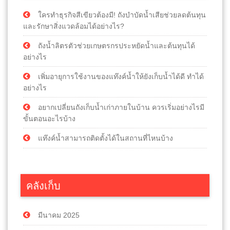
ใครทำธุรกิจสีเขียวต้องมี! ถังบำบัดน้ำเสียช่วยลดต้นทุน
และรักษาสิ่งแวดล้อมได้อย่างไร?
ถังน้ำลิตรตัวช่วยเกษตรกรประหยัดน้ำและต้นทุนได้
อย่างไร
เพิ่มอายุการใช้งานของแท๊งค์น้ำให้ยังเก็บน้ำได้ดี ทำได้
อย่างไร
อยากเปลี่ยนถังเก็บน้ำเก่าภายในบ้าน ควรเริ่มอย่างไรมี
ขั้นตอนอะไรบ้าง
แท๊งค์น้ำสามารถติดตั้งได้ในสถานที่ไหนบ้าง
คลังเก็บ
มีนาคม 2025