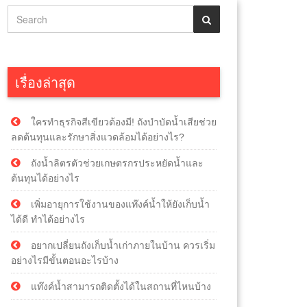
เรื่องล่าสุด
ใครทำธุรกิจสีเขียวต้องมี! ถังบำบัดน้ำเสียช่วย
ลดต้นทุนและรักษาสิ่งแวดล้อมได้อย่างไร?
ถังน้ำลิตรตัวช่วยเกษตรกรประหยัดน้ำและ
ต้นทุนได้อย่างไร
เพิ่มอายุการใช้งานของแท๊งค์น้ำให้ยังเก็บน้ำ
ได้ดี ทำได้อย่างไร
อยากเปลี่ยนถังเก็บน้ำเก่าภายในบ้าน ควรเริ่ม
อย่างไรมีขั้นตอนอะไรบ้าง
แท๊งค์น้ำสามารถติดตั้งได้ในสถานที่ไหนบ้าง