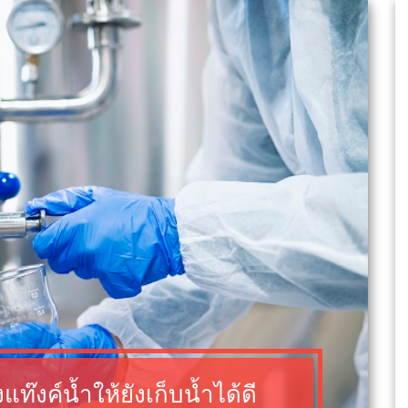
ท๊งค์น้ำให้ยังเก็บน้ำได้ดี