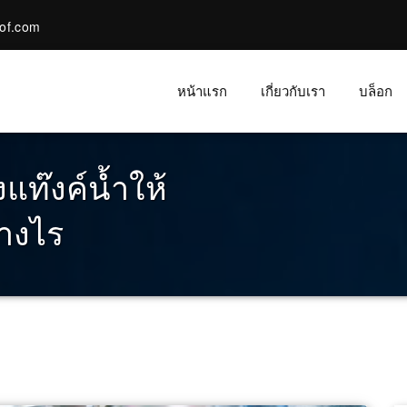
of.com
หน้าแรก
เกี่ยวกับเรา
บล็อก
แท๊งค์น้ำให้
่างไร