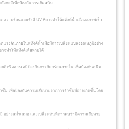
สังกะสีเพื่อป้องกันการเกิดสนิม
่อลดความร้อนและรังสี UV ที่อาจทำให้แท๊งค์น้ำเสื่อมสภาพเร็ว
ลดแรงดันภายในแท๊งค์น้ำเมื่อมีการเปลี่ยนแปลงอุณหภูมิอย่าง
่อาจทำให้แท๊งค์เสียหายได้
วยสีหรือสารเคมีป้องกันการกัดกร่อนภายใน เพื่อป้องกันสนิม
วซึม เพื่อป้องกันความเสียหายจากการรั่วซึมที่อาจเกิดขึ้นโดย
al) อย่างสม่ำเสมอ และเปลี่ยนทันทีหากพบว่ามีความเสียหาย