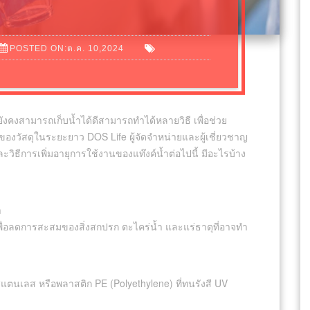
POSTED ON:ต.ค. 10,2024
ังคงสามารถเก็บน้ำได้ดีสามารถทำได้หลายวิธี เพื่อช่วย
ของวัสดุในระยะยาว DOS Life ผู้จัดจำหน่ายและผู้เชี่ยวชาญ
ิธีการเพิ่มอายุการใช้งานของแท๊งค์น้ำต่อไปนี้ มีอะไรบ้าง
ำ
พื่อลดการสะสมของสิ่งสกปรก ตะไคร่น้ำ และแร่ธาตุที่อาจทำ
น สแตนเลส หรือพลาสติก PE (Polyethylene) ที่ทนรังสี UV