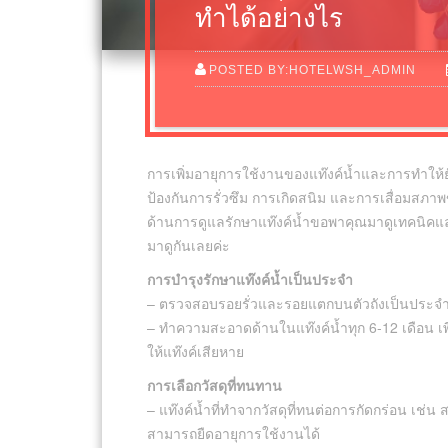
ทำได้อย่างไร
POSTED BY:HOTELWSH_ADMIN
การเพิ่มอายุการใช้งานของแท๊งค์น้ำและการทำให้ย
ป้องกันการรั่วซึม การเกิดสนิม และการเสื่อมสภาพ
ด้านการดูแลรักษาแท๊งค์น้ำขอพาคุณมาดูเทคนิคและว
มาดูกันเลยค่ะ
การบำรุงรักษาแท๊งค์น้ำเป็นประจำ
– ตรวจสอบรอยรั่วและรอยแตกบนตัวถังเป็นประจ
– ทำความสะอาดด้านในแท๊งค์น้ำทุก 6-12 เดือน เ
ให้แท๊งค์เสียหาย
การเลือกวัสดุที่ทนทาน
– แท๊งค์น้ำที่ทำจากวัสดุที่ทนต่อการกัดกร่อน เช่
สามารถยืดอายุการใช้งานได้