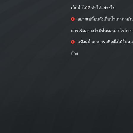
เก็บน้ำได้ดี ทำได้อย่างไร
อยากเปลี่ยนถังเก็บน้ำเก่าภายใ
ควรเริ่มอย่างไรมีขั้นตอนอะไรบ้าง
แท๊งค์น้ำสามารถติดตั้งได้ในส
บ้าง