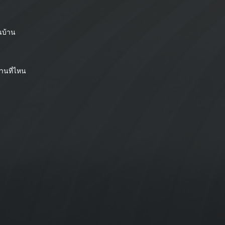
นบ้าน
ถานที่ไหน