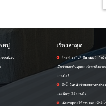
หมู่
เรื่องล่าสุด
tegorized
ใครทำธุรกิจสีเขียวต้องมี! ถังบำ
ก
เสียช่วยลดต้นทุนและรักษาสิ่งแวดล
อย่างไร?
ถังน้ำลิตรตัวช่วยเกษตรกรประห
และต้นทุนได้อย่างไร
เพิ่มอายุการใช้งานของแท๊งค์น้ำ